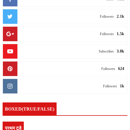
2.1k
Followers
1.5k
Followers
3.8k
Subscribes
624
Followers
1k
Followers
BOXED(TRUE/FALSE)
प्रथम टूडे