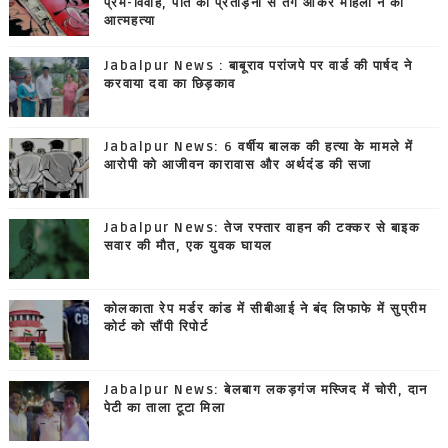
प्रेम-विवाह, पति की प्रताड़ना से तंग आकर महिला ने की
आत्महत्या
Jabalpur News : बाबूराव परांजपे पर वार्ड की पार्षद ने
करवाया दवा का छिड़काव
Jabalpur News: 6 वर्षीय बालक की हत्या के मामले में
आरोपी को आजीवन कारावास और अर्थदंड की सजा
Jabalpur News: तेज रफ्तार वाहन की टक्कर से बाइक
सवार की मौत, एक युवक घायल
कोलकाता रेप मर्डर कांड में सीबीआई ने बंद लिफाफे में सुप्रीम
कोर्ट को सौंपी रिपोर्ट
Jabalpur News: बेलबाग लकड़गंज मस्जिद में चोरी, दान
पेटी का ताला टूटा मिला