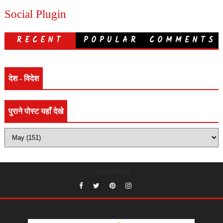
Social Plugin
RECENT
POPULAR
COMMENTS
देश - विदेश
पुराने पोस्ट यहाँ देखे
undefined