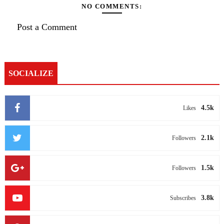
NO COMMENTS:
Post a Comment
SOCIALIZE
4.5k
Likes
2.1k
Followers
1.5k
Followers
3.8k
Subscribes