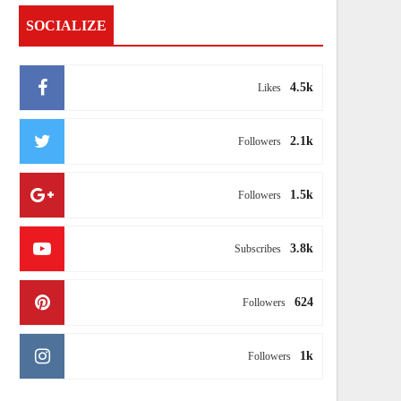
SOCIALIZE
4.5k
Likes
2.1k
Followers
1.5k
Followers
3.8k
Subscribes
624
Followers
1k
Followers