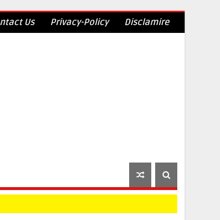
ntact Us
Privacy-Policy
Disclamire