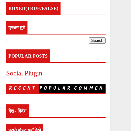
BOXED(TRUE/FALSE)
प्रथम टूडे
POPULAR POSTS
Social Plugin
RECENT
POPULAR
COMMEN
TS
देश - विदेश
पुराने पोस्ट यहाँ देखे