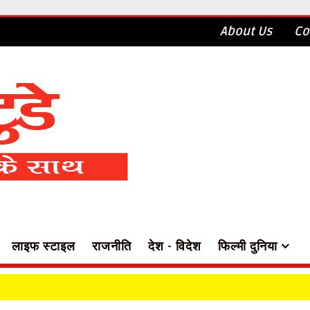
About Us
Co
लाइफ स्टाइल
राजनीति
देश - विदेश
फिल्मी दुनिया