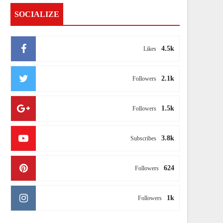
SOCIALIZE
4.5k
Likes
2.1k
Followers
1.5k
Followers
3.8k
Subscribes
624
Followers
1k
Followers