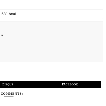
ाथ
DISQUS
FACEBOOK
 COMMENTS: