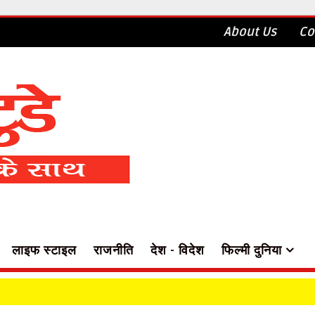
About Us
Co
लाइफ स्टाइल
राजनीति
देश - विदेश
फिल्मी दुनिया