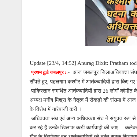
Update [23/4, 14:52] Anurag Dixit: Pratham to
- आज जबलपुर जिलाअधिवक्ता संघ के 
प्रथम टुडे जबलपुर :-
सौंपते हुए, पहलगाम कश्मीर में आतंकवादियों द्वारा किए ग
पाकिस्तान समर्थित आतंकवादियों द्वारा 26 लोगों कोमौ
अध्यक्ष मनीष मिश्रा के नेतृत्व में सैकड़ो की संख्या में 
के विरोध में नारेबाजी करी ।
अधिवक्ता संघ एवं अन्य अधिवक्ता संघ ने संयुक्त रूप स
कर रहे हैं उनके खिलाफ कड़ी कार्यवाही की जाए । कलेक्ट मे
मौत के जिम्मेदार इन आतंकवादियों को तुरंत सबक सिखाय