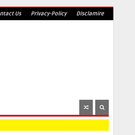
ntact Us
Privacy-Policy
Disclamire