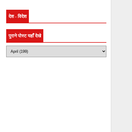
TS
देश - विदेश
पुराने पोस्ट यहाँ देखे