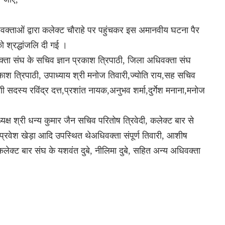
्ताओं द्वारा कलेक्ट चौराहे पर पहुंचकर इस अमानवीय घटना पैर
ो श्रद्धांजलि दी गई ।
्ता संघ के सचिव ज्ञान प्रकाश त्रिपाठी, जिला अधिवक्ता संघ
रकाश त्रिपाठी, उपाध्याय श्री मनोज तिवारी,ज्योति राय,सह सचिव
 सदस्य रविंद्र दत्त,प्रशांत नायक,अनुभव शर्मा,दुर्गेश मनाना,मनोज
क्ष श्री धन्य कुमार जैन सचिव परितोष त्रिवेदी, कलेक्ट बार से
्रवेश खेड़ा आदि उपस्थित थेअधिवक्ता संपूर्ण तिवारी, आशीष
ं कलेक्ट बार संघ के यशवंत दुबे, नीलिमा दुबे, सहित अन्य अधिवक्ता