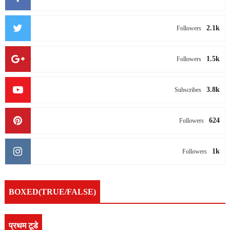
2.1k
Followers
1.5k
Followers
3.8k
Subscribes
624
Followers
1k
Followers
BOXED(TRUE/FALSE)
प्रथम टूडे