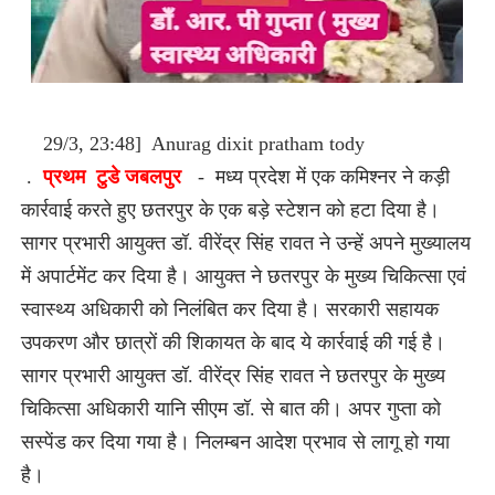
29/3, 23:48] Anurag dixit pratham tody
.
प्रथम
टुडे जबलपुर
-
मध्य प्रदेश में एक कमिश्नर ने कड़ी
कार्रवाई करते हुए छतरपुर के एक बड़े स्टेशन को हटा दिया है।
सागर प्रभारी आयुक्त डॉ. वीरेंद्र सिंह रावत ने उन्हें अपने मुख्यालय
में अपार्टमेंट कर दिया है। आयुक्त ने छतरपुर के मुख्य चिकित्सा एवं
स्वास्थ्य अधिकारी को निलंबित कर दिया है। सरकारी सहायक
उपकरण और छात्रों की शिकायत के बाद ये कार्रवाई की गई है।
सागर प्रभारी आयुक्त डॉ. वीरेंद्र सिंह रावत ने छतरपुर के मुख्य
चिकित्सा अधिकारी यानि सीएम डॉ. से बात की। अपर गुप्ता को
सस्पेंड कर दिया गया है। निलम्बन आदेश प्रभाव से लागू हो गया
है।