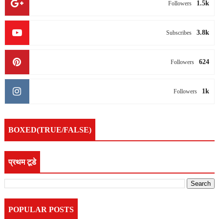
1.5k
Followers
3.8k
Subscribes
624
Followers
1k
Followers
BOXED(TRUE/FALSE)
प्रथम टूडे
POPULAR POSTS